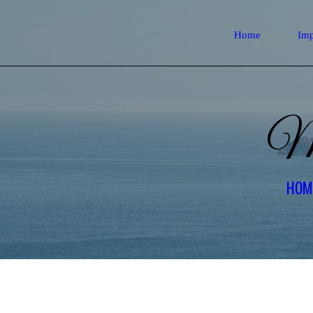
Home
Imp
Mi
HOM