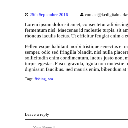
25th September 2016
contact@kcdigitalmarke
Lorem ipsum dolor sit amet, consectetur adipiscing 
fermentum nisl. Maecenas id molestie turpis, sit amet
rhoncus iaculis lectus. Ut efficitur feugiat enim a
Pellentesque habitant morbi tristique senectus et n
semper, odio sed fringilla blandit, nisl nulla plac
sollicitudin enim condimentum, luctus justo non, mo
turpis egestas. Fusce gravida, ligula non molestie
dignissim faucibus. Sed mauris enim, bibendum at pu
Tags:
fishing
,
sea
Leave a reply