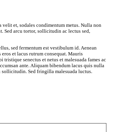
a a velit et, sodales condimentum metus. Nulla non
. Sed arcu tortor, sollicitudin ac lectus sed,
tellus, sed fermentum est vestibulum id. Aenean
us eros et lacus rutrum consequat. Mauris
bi tristique senectus et netus et malesuada fames ac
a accumsan ante. Aliquam bibendum lacus quis nulla
sollicitudin. Sed fringilla malesuada luctus.